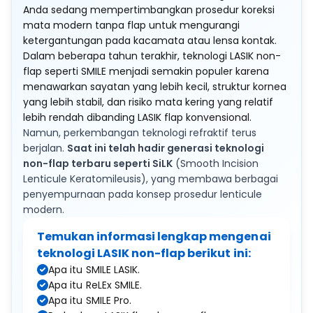
Anda sedang mempertimbangkan prosedur koreksi
mata modern tanpa flap untuk mengurangi
ketergantungan pada kacamata atau lensa kontak.
Dalam beberapa tahun terakhir, teknologi LASIK non-
flap seperti SMILE menjadi semakin populer karena
menawarkan sayatan yang lebih kecil, struktur kornea
yang lebih stabil, dan risiko mata kering yang relatif
lebih rendah dibanding LASIK flap konvensional.
Namun, perkembangan teknologi refraktif terus
berjalan.
Saat ini telah hadir generasi teknologi
non-flap terbaru seperti SiLK
(Smooth Incision
Lenticule Keratomileusis), yang membawa berbagai
penyempurnaan pada konsep prosedur lenticule
modern.
Temukan informasi lengkap mengenai
teknologi LASIK non-flap berikut ini:
Apa itu SMILE LASIK.
Apa itu ReLEx SMILE.
Apa itu SMILE Pro.