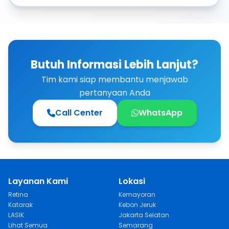
Butuh Informasi Lebih Lanjut?
Tim kami siap membantu menjawab
pertanyaan Anda
Call Center
WhatsApp
Layanan Kami
Lokasi
Retina
Kemayoran
Katarak
Kebon Jeruk
LASIK
Jakarta Selatan
Lihat Semua
Semarang