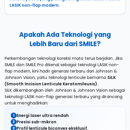
LASIK non-flap modern.
Apakah Ada Teknologi yang
Lebih Baru dari SMILE?
Perkembangan teknologi koreksi mata terus berjalan. Jika
SMILE dan SMILE Pro dikenal sebagai teknologi LASIK non-
flap modern, kini hadir generasi terbaru dari Johnson &
Johnson Vision, yaitu teknologi lenticule bernama
SiLK
(Smooth Incision Lenticule Keratomileusis)
.
SiLK dikembangkan oleh Johnson & Johnson Vision sebagai
teknologi LASIK non-flap generasi terbaru yang dirancang
untuk menghadirkan:
Energi laser ultra rendah
1
Presisi sub-mikron
2
Profil lenticule biconvex eksklusif.
3