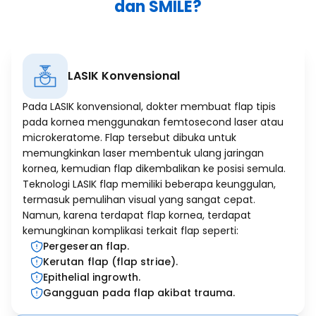
dan SMILE?
LASIK Konvensional
Pada LASIK konvensional, dokter membuat flap tipis
pada kornea menggunakan femtosecond laser atau
microkeratome. Flap tersebut dibuka untuk
memungkinkan laser membentuk ulang jaringan
kornea, kemudian flap dikembalikan ke posisi semula.
Teknologi LASIK flap memiliki beberapa keunggulan,
termasuk pemulihan visual yang sangat cepat.
Namun, karena terdapat flap kornea, terdapat
kemungkinan komplikasi terkait flap seperti:
Pergeseran flap.
Kerutan flap (flap striae).
Epithelial ingrowth.
Gangguan pada flap akibat trauma.