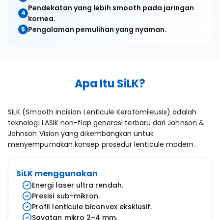
Pendekatan yang lebih smooth pada jaringan
4
kornea.
Pengalaman pemulihan yang nyaman.
5
Apa Itu SiLK?
SiLK (Smooth Incision Lenticule Keratomileusis) adalah
teknologi LASIK non-flap generasi terbaru dari Johnson &
Johnson Vision yang dikembangkan untuk
menyempurnakan konsep prosedur lenticule modern.
SiLK menggunakan
Energi laser ultra rendah.
Presisi sub-mikron.
Profil lenticule biconvex eksklusif.
Sayatan mikro 2–4 mm.