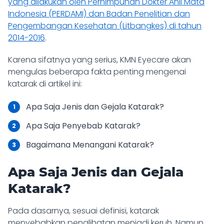
yang dilakukan oleh Perhimpunan Dokter Ahli Mata
Indonesia (PERDAMI) dan Badan Penelitian dan
Pengembangan Kesehatan (Litbangkes) di tahun
2014-2016
.
Karena sifatnya yang serius, KMN Eyecare akan
mengulas beberapa fakta penting mengenai
katarak di artikel ini:
Apa Saja Jenis dan Gejala Katarak?
Apa Saja Penyebab Katarak?
Bagaimana Menangani Katarak?
Apa Saja Jenis dan Gejala
Katarak?
Pada dasarnya, sesuai definisi, katarak
menyebabkan penglihatan menjadi keruh. Namun