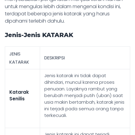
untuk mengulas lebih dalam mengenai kondisi ini,
terdapat beberapa jenis katarak yang harus
dipahami terlebih dahulu.
Jenis-Jenis KATARAK
JENIS
DESKRIPSI
KATARAK
Jenis katarak ini tidak dapat
dihindari, muncul karena proses
penuaan. Layaknya rambut yang
Katarak
berubah menjadi putih (uban) saat
Senilis
usia makin bertambah,
katarak jenis
ini terjadi pada semua orang tanpa
terkecuali.
Jenis katarak ini dapat terjadi