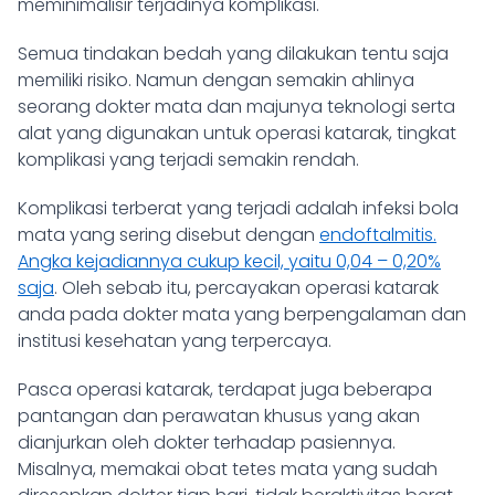
meminimalisir terjadinya komplikasi.
Semua tindakan bedah yang dilakukan tentu saja
memiliki risiko. Namun dengan
semakin ahlinya
seorang dokter mata dan majunya teknologi serta
alat yang digunakan untuk operasi katarak
, tingkat
komplikasi yang terjadi semakin rendah.
Komplikasi terberat yang terjadi adalah infeksi bola
mata yang sering disebut dengan
endoftalmitis.
Angka kejadiannya cukup kecil, yaitu 0,04 – 0,20%
saja
. Oleh sebab itu, percayakan operasi katarak
anda pada dokter mata yang berpengalaman dan
institusi kesehatan yang terpercaya.
Pasca operasi katarak, terdapat juga beberapa
pantangan dan perawatan khusus yang akan
dianjurkan oleh dokter terhadap pasiennya.
Misalnya, memakai obat tetes mata yang sudah