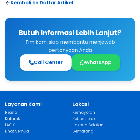
Kembali ke Daftar Artikel
Butuh Informasi Lebih Lanjut?
Tim kami siap membantu menjawab
pertanyaan Anda
Call Center
WhatsApp
Layanan Kami
Lokasi
Retina
Kemayoran
Katarak
Kebon Jeruk
LASIK
Jakarta Selatan
Lihat Semua
Semarang