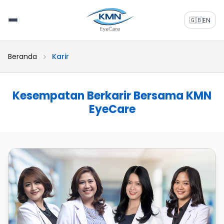
🇬🇧
EN
Beranda
Karir
Kesempatan Berkarir Bersama KMN
EyeCare