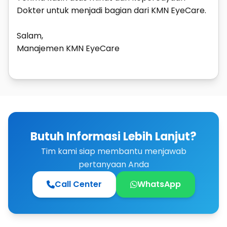
Dokter untuk menjadi bagian dari KMN EyeCare.
Salam,
Manajemen KMN EyeCare
Butuh Informasi Lebih Lanjut?
Tim kami siap membantu menjawab
pertanyaan Anda
Call Center
WhatsApp