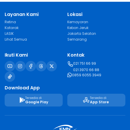
Layanan Kami
Lokasi
Retina
Kemayoran
Katarak
Kebon Jeruk
LASIK
Jakarta Selatan
Lihat Semua
Semarang
Ikuti Kami
Kontak
021 751 66 99
021 3970 66 88
0859 6055 3949
Download App
Tersedia di
Tersedia di
Google Play
App Store