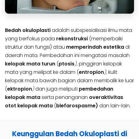
Bedah okuloplasti
adalah subspesialisasi ilmu mata
yang berfokus pada
rekonstruksi
(memperbaiki
struktur dan fungsi) atau
memperindah estetika
di
daerah mata. Pembedahan ini mengatasi masalah
kelopak mata turun
(
ptosis
),
pinggiran kelopak
mata yang melipat ke dalam (
entropion
),
kulit
kelopak mata bawah bagian dalam membalik ke luar
(
ektropion
)
dan juga meliputi
pembedahan
kelopak mata
serta penanganan
overaktivitas
otot kelopak mata
(
blefarospasme)
dan lain-lain.
Keunggulan Bedah Okuloplasti di