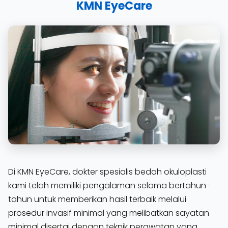
KMN EyeCare
Di KMN EyeCare, dokter spesialis bedah okuloplasti
kami telah memiliki pengalaman selama bertahun-
tahun untuk memberikan hasil terbaik melalui
prosedur invasif minimal yang melibatkan sayatan
minimal disertai dengan teknik perawatan yang