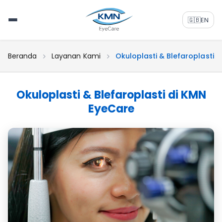
🇬🇧
EN
Beranda
Layanan Kami
Okuloplasti & Blefaroplasti
Okuloplasti & Blefaroplasti di KMN
EyeCare