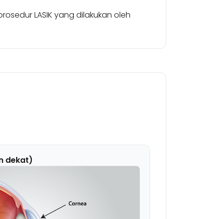
osedur LASIK yang dilakukan oleh
n dekat)