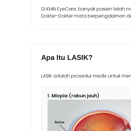
Di KMN EyeCare, banyak pasien telah 
Dokter-Dokter mata berpengalaman den
Apa Itu LASIK?
LASIK adalah prosedur medis untuk mempe
1. Miopia (rabun jauh)