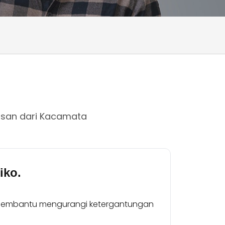
basan dari Kacamata
iko.
embantu mengurangi ketergantungan