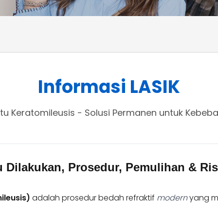
Informasi LASIK
Situ Keratomileusis - Solusi Permanen untuk Kebe
 Dilakukan, Prosedur, Pemulihan & Ris
ileusis)
adalah prosedur bedah refraktif
modern
yang m