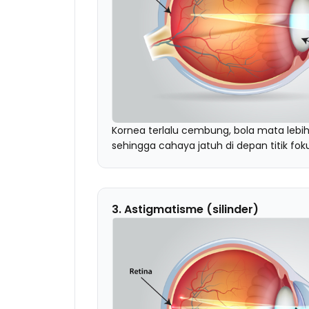
Kornea terlalu cembung, bola mata lebi
sehingga cahaya jatuh di depan titik foku
3. Astigmatisme (silinder)