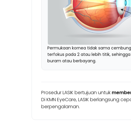
Permukaan kornea tidak sama cembun
terfokus pada 2 atau lebih titik, sehing
buram atau berbayang.
Prosedur LASIK bertujuan untuk
memben
Di KMN EyeCare, LASIK berlangsung cepa
berpengalaman.