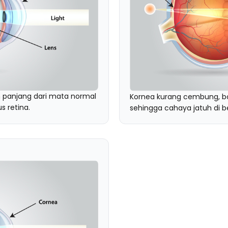
h panjang dari mata normal
Kornea kurang cembung, bo
s retina.
sehingga cahaya jatuh di bel