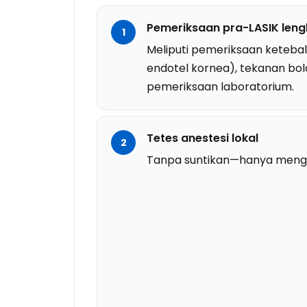
Pemeriksaan pra-LASIK len
Meliputi pemeriksaan keteba
endotel kornea), tekanan bol
pemeriksaan laboratorium.
Tetes anestesi lokal
Tanpa suntikan—hanya meng