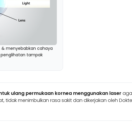
g & menyebabkan cahaya
ga penglihatan tampak
tuk ulang permukaan kornea menggunakan laser
agar
t, tidak menimbulkan rasa sakit dan dikerjakan oleh Dok