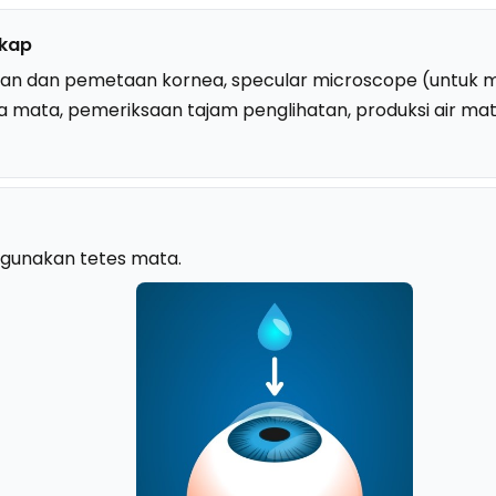
gkap
lan dan pemetaan kornea, specular microscope (untuk me
a mata, pemeriksaan tajam penglihatan, produksi air mat
gunakan tetes mata.