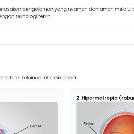
merasakan pengalaman yang nyaman dan aman melalui pr
gan teknologi terkini.
rbaiki kelainan refraksi seperti:
2. Hipermetropia (rabu