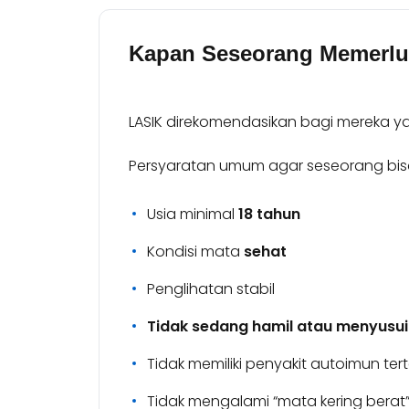
Kapan Seseorang Memerl
LASIK direkomendasikan bagi mereka ya
Persyaratan umum agar seseorang bisa 
Usia minimal
18 tahun
Kondisi mata
sehat
Penglihatan stabil
Tidak sedang hamil atau menyusui
Tidak memiliki penyakit autoimun ter
Tidak mengalami “mata kering berat