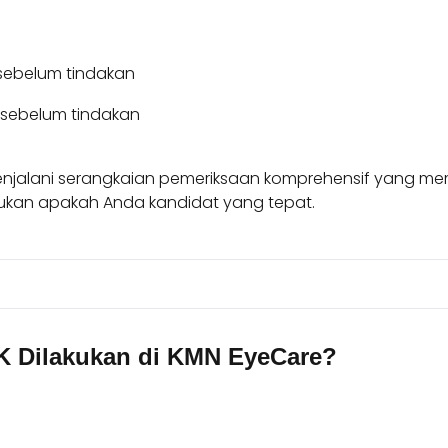
sebelum tindakan
 sebelum tindakan
njalani serangkaian pemeriksaan komprehensif yang mema
tukan apakah Anda kandidat yang tepat.
K Dilakukan di KMN EyeCare?