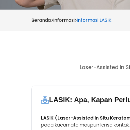
Beranda
Informasi
Informasi LASIK
Laser-Assisted In 
LASIK: Apa, Kapan Perlu
LASIK (Laser-Assisted In Situ Keratom
pada kacamata maupun lensa kontak.