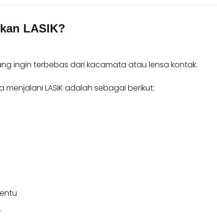
ukan LASIK?
ng ingin terbebas dari kacamata atau lensa kontak.
menjalani LASIK adalah sebagai berikut:
tentu
”