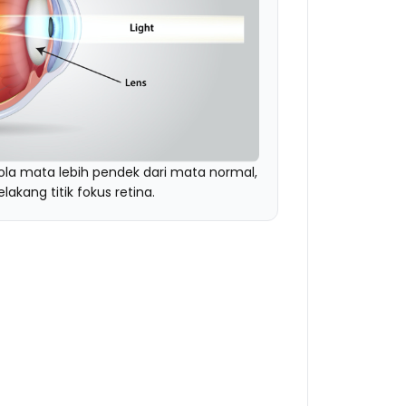
la mata lebih pendek dari mata normal,
akang titik fokus retina.