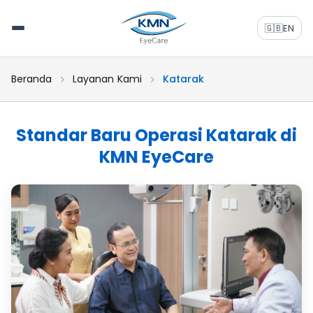
🇬🇧
EN
Beranda
Layanan Kami
Katarak
Standar Baru Operasi Katarak di
KMN EyeCare