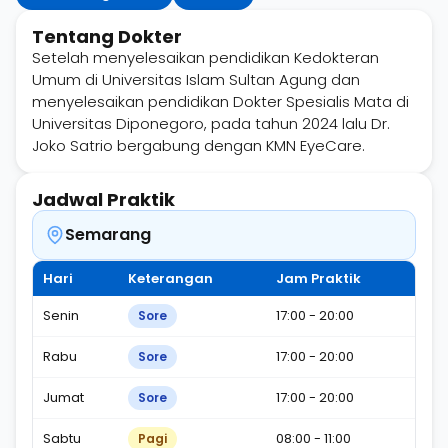
Tentang Dokter
Setelah menyelesaikan pendidikan Kedokteran
Umum di Universitas Islam Sultan Agung dan
menyelesaikan pendidikan Dokter Spesialis Mata di
Universitas Diponegoro, pada tahun 2024 lalu Dr.
Joko Satrio bergabung dengan KMN EyeCare.
Jadwal Praktik
Semarang
Hari
Keterangan
Jam Praktik
Senin
17:00 - 20:00
Sore
Rabu
17:00 - 20:00
Sore
Jumat
17:00 - 20:00
Sore
Sabtu
08:00 - 11:00
Pagi