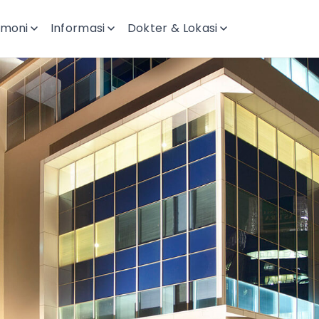
imoni
Informasi
Dokter & Lokasi