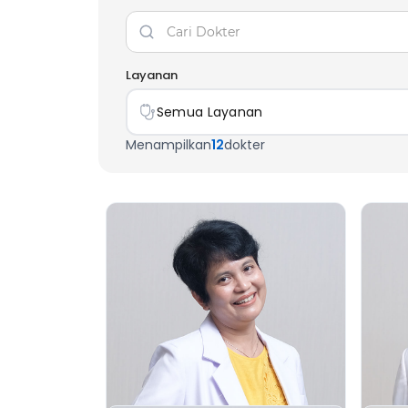
Layanan
Semua Layanan
Menampilkan
12
dokter