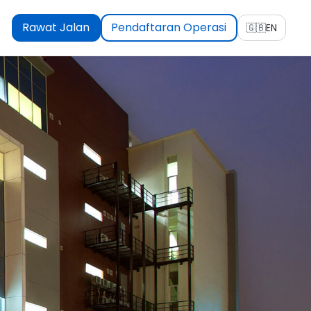
Rawat Jalan
Pendaftaran Operasi
🇬🇧
EN