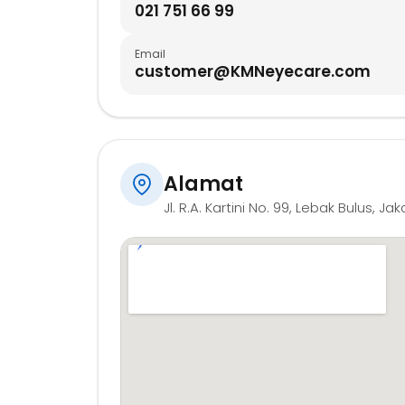
021 751 66 99
Email
customer@KMNeyecare.com
Alamat
Jl. R.A. Kartini No. 99, Lebak Bulus, J