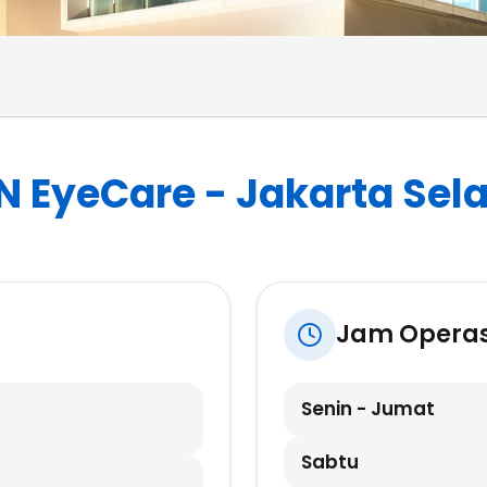
 EyeCare - Jakarta Sel
Jam Operas
Senin - Jumat
Sabtu