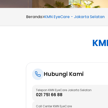
Beranda
KMN EyeCare - Jakarta Selatan
KMN
Hubungi Kami
Telepon KMN EyeCare Jakarta Selatan
021 751 66 88
Call Center KMN EyeCare