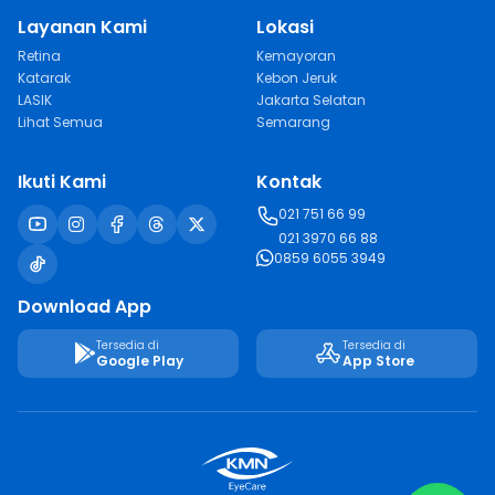
Layanan Kami
Lokasi
Retina
Kemayoran
Katarak
Kebon Jeruk
LASIK
Jakarta Selatan
Lihat Semua
Semarang
Ikuti Kami
Kontak
021 751 66 99
021 3970 66 88
0859 6055 3949
Download App
Tersedia di
Tersedia di
Google Play
App Store