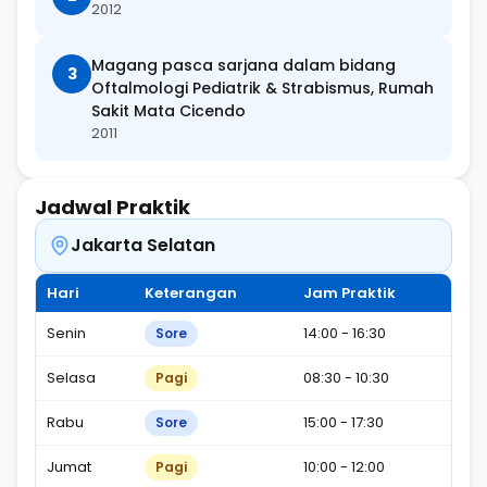
2012
Magang pasca sarjana dalam bidang
3
Oftalmologi Pediatrik & Strabismus, Rumah
Sakit Mata Cicendo
2011
Jadwal Praktik
Jakarta Selatan
Hari
Keterangan
Jam Praktik
Senin
14:00 - 16:30
Sore
Selasa
08:30 - 10:30
Pagi
Rabu
15:00 - 17:30
Sore
Jumat
10:00 - 12:00
Pagi