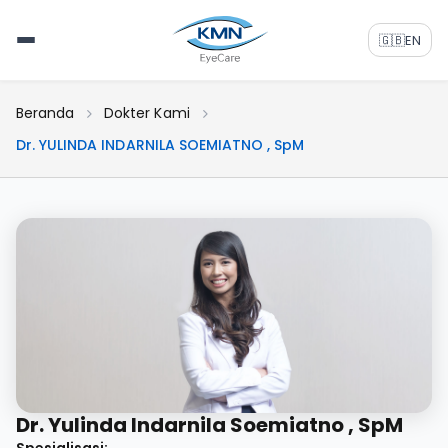
🇬🇧
EN
Beranda
Dokter Kami
Dr. YULINDA INDARNILA SOEMIATNO , SpM
Dr. Yulinda Indarnila Soemiatno , SpM
Spesialisasi: