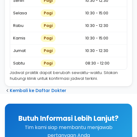
Senin
10:30 - 12:30
Pagi
Selasa
10:30 - 15:00
Pagi
Rabu
10:30 - 12:30
Pagi
Kamis
10:30 - 15:00
Pagi
Jumat
10:30 - 12:30
Pagi
Sabtu
08:30 - 12:00
Pagi
Jadwal praktik dapat berubah sewaktu-waktu. Silakan
hubungi klinik untuk konfirmasi jadwal terkini.
Kembali ke Daftar Dokter
Butuh Informasi Lebih Lanjut?
Tim kami siap membantu menjawab
pertanyaan Anda