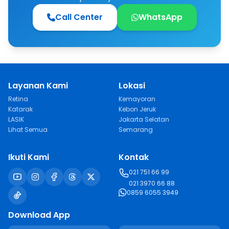
Call Center
WhatsApp
Layanan Kami
Lokasi
Retina
Kemayoran
Katarak
Kebon Jeruk
LASIK
Jakarta Selatan
Lihat Semua
Semarang
Ikuti Kami
Kontak
021 751 66 99
021 3970 66 88
0859 6055 3949
Download App