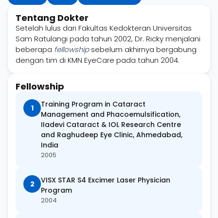
Tentang Dokter
Setelah lulus dari Fakultas Kedokteran Universitas
Sam Ratulangi pada tahun 2002, Dr. Ricky menjalani
beberapa
fellowship
sebelum akhirnya bergabung
dengan tim di KMN EyeCare pada tahun 2004.
Fellowship
Training Program in Cataract
1
Management and Phacoemulsification,
IIadevi Cataract & IOL Research Centre
and Raghudeep Eye Clinic, Ahmedabad,
India
2005
VISX STAR S4 Excimer Laser Physician
2
Program
2004