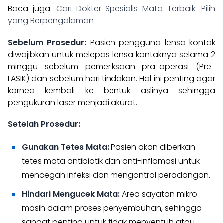
Baca juga:
Cari Dokter Spesialis Mata Terbaik: Pilih
yang Berpengalaman
Sebelum Prosedur:
Pasien pengguna lensa kontak
diwajibkan untuk melepas lensa kontaknya selama 2
minggu sebelum pemeriksaan pra-operasi (Pre-
LASIK) dan sebelum hari tindakan. Hal ini penting agar
kornea kembali ke bentuk aslinya sehingga
pengukuran laser menjadi akurat.
Setelah Prosedur:
Gunakan Tetes Mata:
Pasien akan diberikan
tetes mata antibiotik dan anti-inflamasi untuk
mencegah infeksi dan mengontrol peradangan.
Hindari Mengucek Mata:
Area sayatan mikro
masih dalam proses penyembuhan, sehingga
sangat penting untuk tidak menyentuh atau