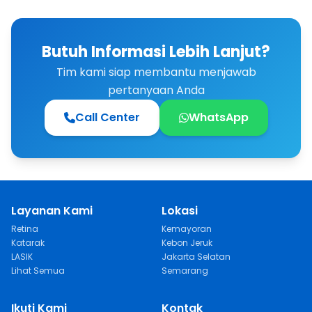
Butuh Informasi Lebih Lanjut?
Tim kami siap membantu menjawab
pertanyaan Anda
Call Center
WhatsApp
Layanan Kami
Lokasi
Retina
Kemayoran
Katarak
Kebon Jeruk
LASIK
Jakarta Selatan
Lihat Semua
Semarang
Ikuti Kami
Kontak