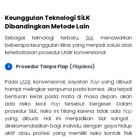
Keunggulan Teknologi SiLK
Dibandingkan Metode Lain
Sebagai teknologi terbaru,
SiLK
menawarkan
beberapa keunggulan klinis yang menjadi solusi atas
keterbatasan prosedur LASIK konvensional:
Prosedur Tanpa Flap (
Flapless
)
Pada
LASIK
konvensional, sayatan
flap
yang dibuat
hampir melingkar sempurna pada kornea. Jika terjadi
benturan keras pada mata di masa depan, akan
ada risiko kecil
flap
tersebut bergeser. Dalam
prosedur SiLK, risiko ini hilang karena tidak ada
flap
yang dibuat. Hal ini menjadikan SiLK sangat
direkomendasikan bagi individu dengan gaya hidup
aktif atau profesi yang memiliki risiko kontak fisik