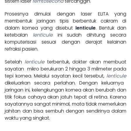
sistem laser
femtosecond
tercanggih.
Prosesnya dimulai dengan laser ELITA yang
membentuk jaringan tipis berbentuk cakram di
dalam kornea yang disebut
lenticule
. Bentuk dan
ketebalan
lenticule
ini sudah dihitung secara
komputerisasi sesuai dengan derajat kelainan
refraksi pasien.
Setelah
lenticule
terbentuk, dokter akan membuat
sayatan mikro berukuran 2 hingga 3 milimeter pada
tepi kornea. Melalui sayatan kecil tersebut,
lenticule
dikeluarkan secara perlahan. Dengan keluarnya
jaringan ini, kelengkungan kornea akan berubah dan
titik fokus cahaya akan jatuh tepat di retina. Karena
sayatannya sangat minimal, mata tidak memerlukan
jahitan dan bisa sembuh dengan sendirinya dalam
waktu yang singkat.