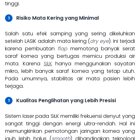
tinggi.
Risiko Mata Kering yang Minimal
Salah satu efek samping yang sering dikeluhkan
setelah LASIK adalah mata kering (
dry eye
). Ini terjadi
karena pembuatan
flap
memotong banyak serat
saraf kornea yang bertugas memicu produksi air
mata. Karena
SiLK
hanya menggunakan sayatan
mikro, lebih banyak saraf kornea yang tetap utuh.
Pada umumnya, stabilitas air mata pasien lebih
terjaga.
Kualitas Penglihatan yang Lebih Presisi
Sistem laser pada SiLK memiliki frekuensi denyut yang
sangat tinggi dengan energi ultra-rendah. Hal ini
memungkinkan pemotongan jaringan kornea yang
jauh lebih halus (
smooth
) dibandingkan teknologi