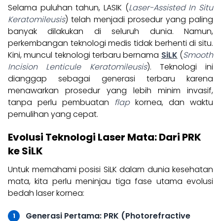
Selama puluhan tahun, LASIK (
Laser-Assisted In Situ
Keratomileusis
) telah menjadi prosedur yang paling
banyak dilakukan di seluruh dunia. Namun,
perkembangan teknologi medis tidak berhenti di situ.
Kini, muncul teknologi terbaru bernama
SiLK
(
Smooth
Incision Lenticule Keratomileusis
). Teknologi ini
dianggap sebagai generasi terbaru karena
menawarkan prosedur yang lebih minim invasif,
tanpa perlu pembuatan
flap
kornea, dan waktu
pemulihan yang cepat.
Evolusi Teknologi Laser Mata: Dari PRK
ke SiLK
Untuk memahami posisi SiLK dalam dunia kesehatan
mata, kita perlu meninjau tiga fase utama evolusi
bedah laser kornea:
Generasi Pertama: PRK (Photorefractive