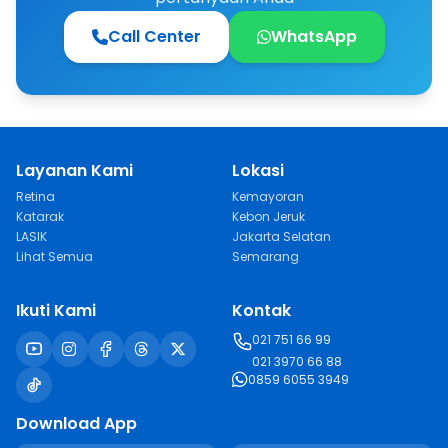
Call Center
WhatsApp
Layanan Kami
Lokasi
Retina
Kemayoran
Katarak
Kebon Jeruk
LASIK
Jakarta Selatan
Lihat Semua
Semarang
Ikuti Kami
Kontak
021 751 66 99
021 3970 66 88
0859 6055 3949
Download App