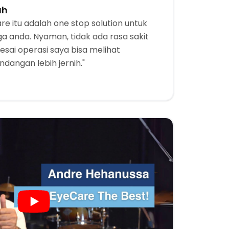
ah
e itu adalah one stop solution untuk
 anda. Nyaman, tidak ada rasa sakit
lesai operasi saya bisa melihat
ngan lebih jernih."