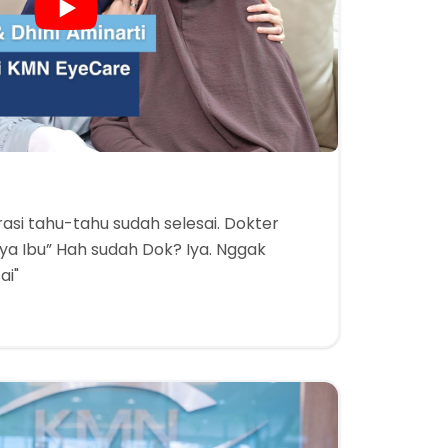
rasi tahu-tahu sudah selesai. Dokter
ya Ibu” Hah sudah Dok? Iya. Nggak
ai"