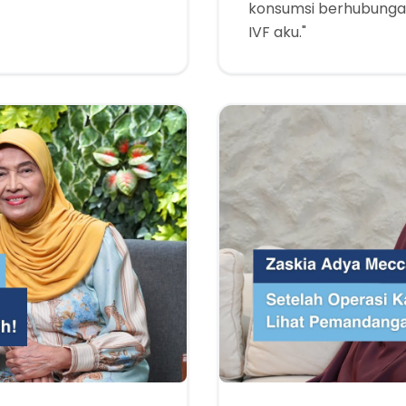
konsumsi berhubunga
IVF aku."