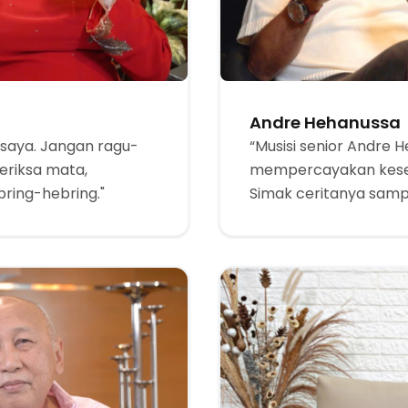
Andre Hehanussa
saya. Jangan ragu-
“Musisi senior Andre
eriksa mata,
mempercayakan kese
bring-hebring."
Simak ceritanya sampai