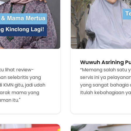
Wuwuh Asrining Pu
 lihat review-
“Memang salah satu 
n selebritis yang
servis ini ya pelayan
 KMN gitu, jadi udah
yang sangat bahagia 
katarak mama yang
Itulah kebahagiaan y
an itu."