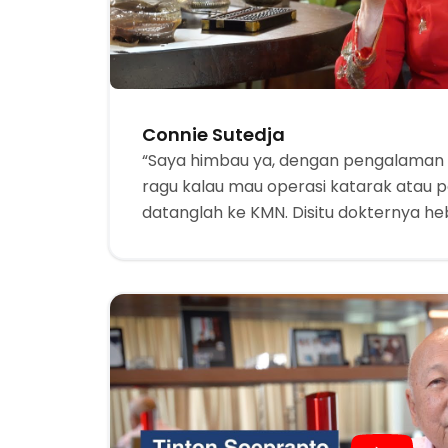
Connie Sutedja
“Saya himbau ya, dengan pengalaman 
ragu kalau mau operasi katarak atau p
datanglah ke KMN. Disitu dokternya he