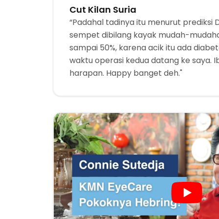
Cut Kilan Suria
“Padahal tadinya itu menurut prediksi D
sempet dibilang kayak mudah-mudaha
sampai 50%, karena acik itu ada diabet
waktu operasi kedua datang ke saya. Ib
harapan. Happy banget deh."