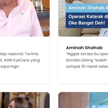
Aminah Shahab
ap nasional. Terima
“Nggak terasa itu ope
t, KMN EyeCare yang
Bondan bilang “sudah 
saya ingin
sampai 30 menit seles