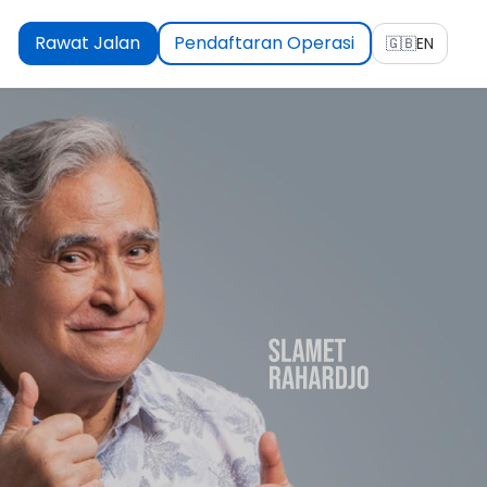
Rawat Jalan
Pendaftaran Operasi
🇬🇧
EN