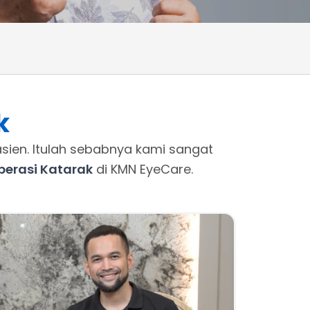
k
sien. Itulah sebabnya kami sangat
perasi Katarak
di KMN EyeCare.