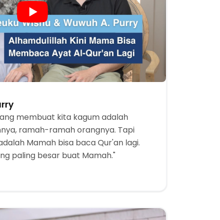
rry
yang membuat kita kagum adalah
annya, ramah-ramah orangnya. Tapi
adalah Mamah bisa baca Qur'an lagi.
ang paling besar buat Mamah."