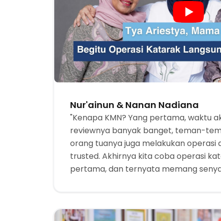
Nur'ainun & Nanan Nadiana
"Kenapa KMN? Yang pertama, waktu aku
reviewnya banyak banget, teman-tema
orang tuanya juga melakukan operasi di
trusted. Akhirnya kita coba operasi 
pertama, dan ternyata memang senyam