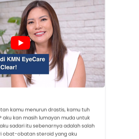
atan kamu menurun drastis, kamu tuh
h? aku kan masih lumayan muda untuk
ku sadari itu sebenarnya adalah salah
i obat-obatan steroid yang aku