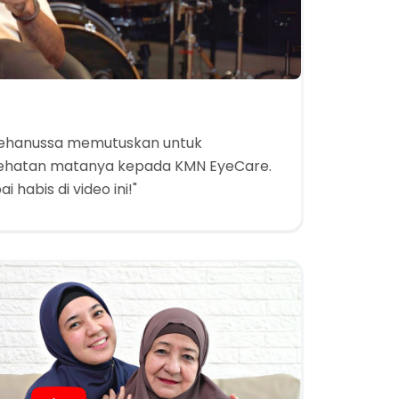
 Hehanussa memutuskan untuk
hatan matanya kepada KMN EyeCare.
 habis di video ini!"