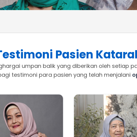
Testimoni Pasien Katara
hargai umpan balik yang diberikan oleh setiap pa
gi testimoni para pasien yang telah menjalani
o