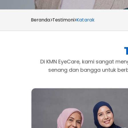
Beranda
Testimoni
Katarak
Di KMN EyeCare, kami sangat meng
senang dan bangga untuk berba