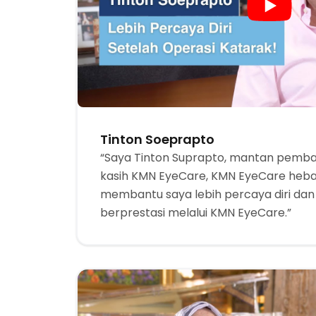
Tinton Soeprapto
“Saya Tinton Suprapto, mantan pembal
kasih KMN EyeCare, KMN EyeCare heba
membantu saya lebih percaya diri dan 
berprestasi melalui KMN EyeCare.”