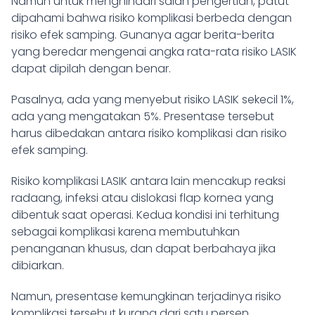
Namun untuk menghindari salah pengertian, patut
dipahami bahwa risiko komplikasi berbeda dengan
risiko efek samping. Gunanya agar berita-berita
yang beredar mengenai angka rata-rata risiko LASIK
dapat dipilah dengan benar.
Pasalnya, ada yang menyebut risiko LASIK sekecil 1%,
ada yang mengatakan 5%. Presentase tersebut
harus dibedakan antara risiko komplikasi dan risiko
efek samping.
Risiko komplikasi LASIK antara lain mencakup reaksi
radaang, infeksi atau dislokasi flap kornea yang
dibentuk saat operasi. Kedua kondisi ini terhitung
sebagai komplikasi karena membutuhkan
penanganan khusus, dan dapat berbahaya jika
dibiarkan.
Namun, presentase kemungkinan terjadinya risiko
komplikasi tersebut kurang dari satu persen.