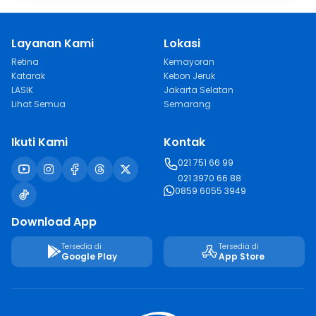
Layanan Kami
Lokasi
Retina
Kemayoran
Katarak
Kebon Jeruk
LASIK
Jakarta Selatan
Lihat Semua
Semarang
Ikuti Kami
Kontak
021 751 66 99
021 3970 66 88
0859 6055 3949
Download App
Tersedia di
Tersedia di
Google Play
App Store