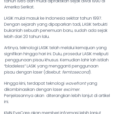
tahun 1985 dan mulai dipraktikan sejak awal 1990 di
Amerika Serikat.
LASIK mulai masuk ke Indonesia sekitar tahun 1997.
Dengan sejarah yang dipaparkan tadi, LASIK terbukti
bukanlah sebuah penemuan baru, sudah ada sejak
lebih dari 20 tahun lalu.
Artinya, teknologi LASIK telah melalui kemajuan yang
signifikan hingga hari ini. Dulu, prosedur LASIK meliputi
penggunaan pisau khusus. Kemudian lahir lah istilah
“bladeless” LASIK yang mengganti penggunaan
pisau dengan laser (disebut:
femtosecond
).
Hingga kini, terdapat teknologi
wavefront
yang
dikombinasikan dengan laser
excimer
.
Penjelasannya akan diterangkan lebih lanjut di artikel
ini.
KMN EyeCare akan memberi informasi lebih lanjut