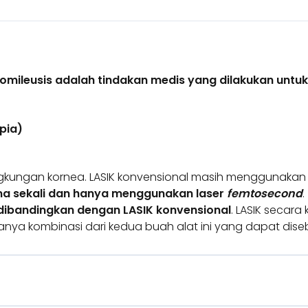
atomileusis adalah tindakan medis yang dilakukan untuk
pia)
kungan kornea. LASIK konvensional masih menggunakan
a sekali dan hanya menggunakan laser
femtosecond
.
a dibandingkan dengan LASIK konvensional
. LASIK secar
Hanya kombinasi dari kedua buah alat ini yang dapat diseb