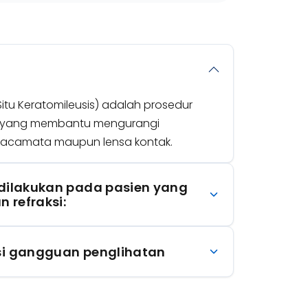
 Situ Keratomileusis) adalah prosedur
rn yang membantu mengurangi
kacamata maupun lensa kontak.
 dilakukan pada pasien yang
 refraksi:
usi gangguan penglihatan