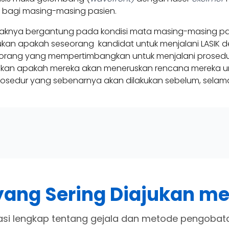
k bagi masing-masing pasien.
idaknya bergantung pada kondisi mata masing-masing pas
kan apakah seseorang kandidat untuk menjalani LASIK d
 orang yang mempertimbangkan untuk menjalani prosedur 
kan apakah mereka akan meneruskan rencana mereka unt
dur yang sebenarnya akan dilakukan sebelum, selama, 
yang Sering Diajukan me
asi lengkap tentang gejala dan metode pengobata