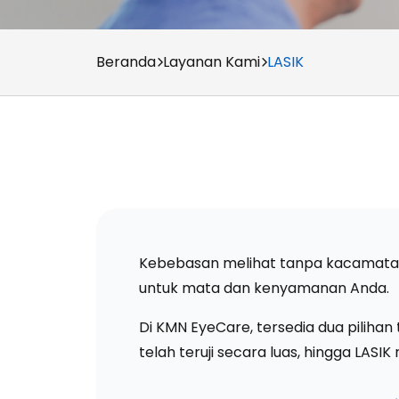
Beranda
Layanan Kami
LASIK
Kebebasan melihat tanpa kacamata bu
untuk mata dan kenyamanan Anda.
Di KMN EyeCare, tersedia dua piliha
telah teruji secara luas, hingga LAS