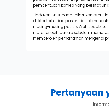
pembentukan kornea yang bersifat uni
Tindakan LASIK dapat dilakukan atau t
dokter terhadap pasien dapat menentu
masing-masing pasien. Oleh sebab itu,
mata terlebih dahulu sebelum memutus
memperoleh pemahaman mengenai prose
Pertanyaan 
Inform