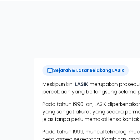
Sejarah & Latar Belakang LASIK
Meskipun kini
LASIK
merupakan prosedur y
percobaan yang berlangsung selama 
Pada tahun 1990-an, LASIK diperkenal
yang sangat akurat yang secara perm
jelas tanpa perlu memakai lensa kont
Pada tahun 1999, muncul teknologi mu
peta kornea seseorang. Kombinasi anal