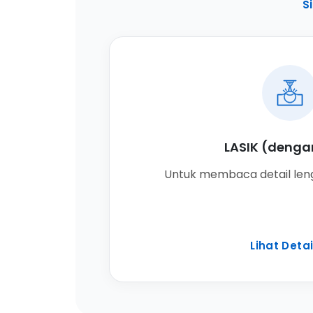
Si
LASIK (denga
Untuk membaca detail leng
Lihat Detai