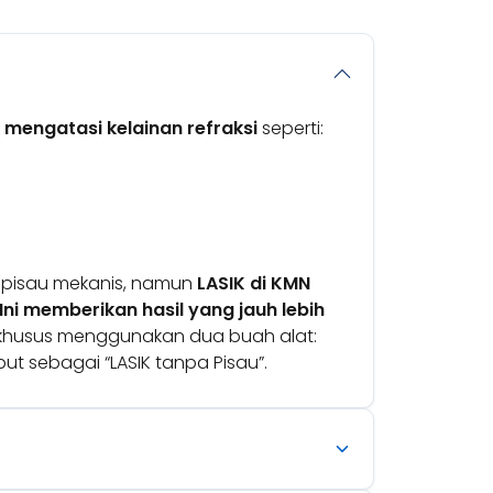
 mengatasi kelainan refraksi
seperti:
 pisau mekanis, namun
LASIK di KMN
Ini memberikan hasil yang jauh lebih
a khusus menggunakan dua buah alat:
ut sebagai “LASIK tanpa Pisau”.