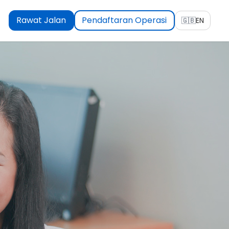
Rawat Jalan
Pendaftaran Operasi
🇬🇧
EN