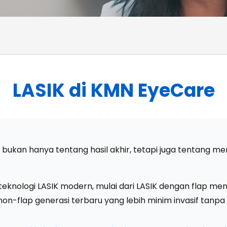
LASIK di KMN EyeCare
kan hanya tentang hasil akhir, tetapi juga tentang memi
n teknologi LASIK modern, mulai dari LASIK dengan flap 
IK non-flap generasi terbaru yang lebih minim invasif tan