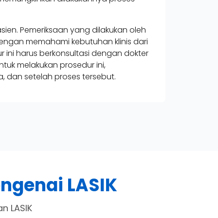
ien. Pemeriksaan yang dilakukan oleh
engan memahami kebutuhan klinis dari
ini harus berkonsultasi dengan dokter
uk melakukan prosedur ini,
dan setelah proses tersebut.
ngenai LASIK
n LASIK