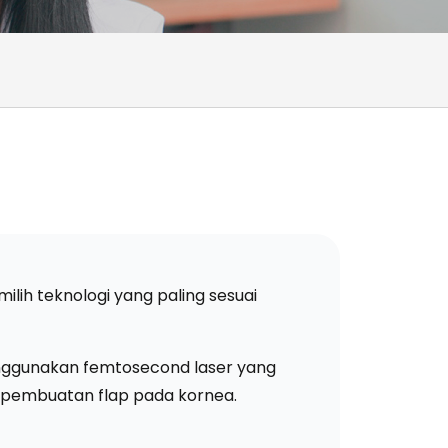
lih teknologi yang paling sesuai
menggunakan femtosecond laser yang
pa pembuatan flap pada kornea.