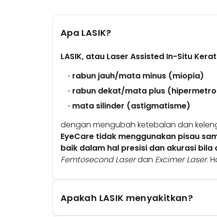
Apa LASIK?
LASIK, atau Laser Assisted In-Situ Ker
rabun jauh/mata minus (miopia)
rabun dekat/mata plus (hipermetro
mata silinder (astigmatisme)
dengan mengubah ketebalan dan keleng
EyeCare tidak menggunakan pisau sam
baik dalam hal presisi dan akurasi bil
Femtosecond Laser
dan
Excimer Laser
. 
Apakah LASIK menyakitkan?