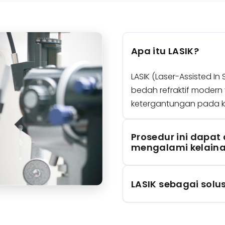
Apa itu LASIK?
LASIK (Laser-Assisted In
bedah refraktif mode
ketergantungan pada 
Prosedur ini dapat
mengalami kelainan
LASIK sebagai sol