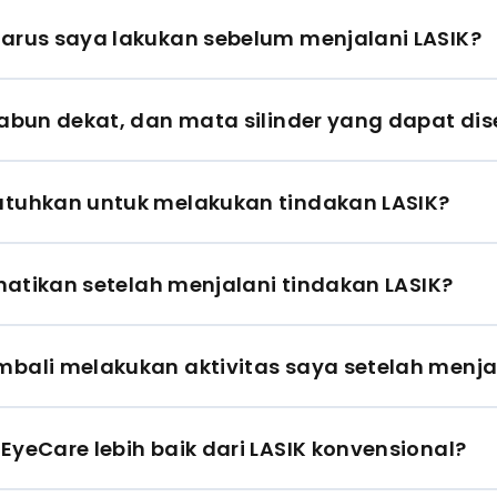
arus saya lakukan sebelum menjalani LASIK?
abun dekat, dan mata silinder yang dapat di
tuhkan untuk melakukan tindakan LASIK?
hatikan setelah menjalani tindakan LASIK?
ali melakukan aktivitas saya setelah menjal
yeCare lebih baik dari LASIK konvensional?