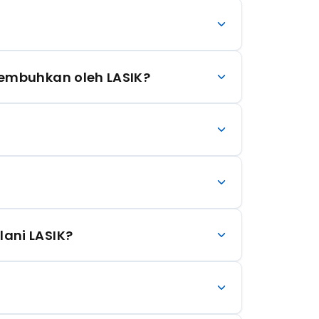
sembuhkan oleh LASIK?
ani LASIK?