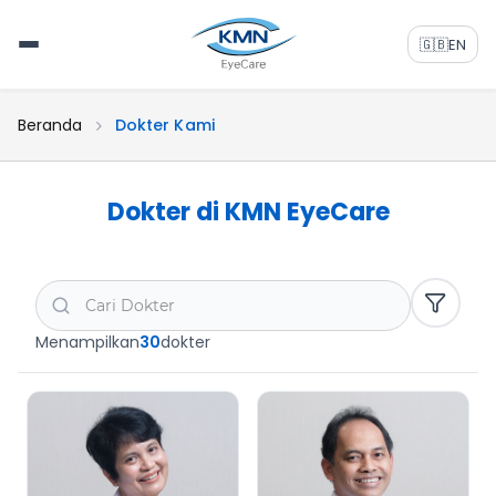
🇬🇧
EN
Beranda
Dokter Kami
Dokter di KMN EyeCare
Menampilkan
30
dokter