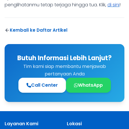
penglihatanmu tetap terjaga hingga tua. Klik,
di sini
!
Kembali ke Daftar Artikel
Butuh Informasi Lebih Lanjut?
Tim kami siap membantu menjawab
pertanyaan Anda
Call Center
WhatsApp
Layanan Kami
Lokasi