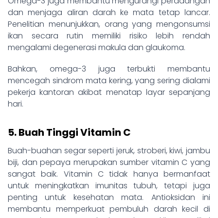
Omega-3 juga membantu mengurangi peradangan
dan menjaga aliran darah ke mata tetap lancar.
Penelitian menunjukkan, orang yang mengonsumsi
ikan secara rutin memiliki risiko lebih rendah
mengalami degenerasi makula dan glaukoma.
Bahkan, omega-3 juga terbukti membantu
mencegah sindrom mata kering, yang sering dialami
pekerja kantoran akibat menatap layar sepanjang
hari.
5. Buah Tinggi Vitamin C
Buah-buahan segar seperti jeruk, stroberi, kiwi, jambu
biji, dan pepaya merupakan sumber vitamin C yang
sangat baik. Vitamin C tidak hanya bermanfaat
untuk meningkatkan imunitas tubuh, tetapi juga
penting untuk kesehatan mata. Antioksidan ini
membantu memperkuat pembuluh darah kecil di