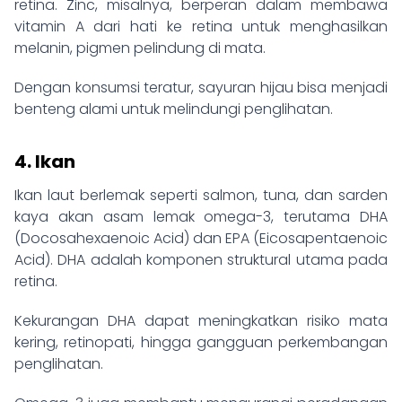
retina. Zinc, misalnya, berperan dalam membawa
vitamin A dari hati ke retina untuk menghasilkan
melanin, pigmen pelindung di mata.
Dengan konsumsi teratur, sayuran hijau bisa menjadi
benteng alami untuk melindungi penglihatan.
4. Ikan
Ikan laut berlemak seperti salmon, tuna, dan sarden
kaya akan asam lemak omega-3, terutama DHA
(Docosahexaenoic Acid) dan EPA (Eicosapentaenoic
Acid). DHA adalah komponen struktural utama pada
retina.
Kekurangan DHA dapat meningkatkan risiko mata
kering, retinopati, hingga gangguan perkembangan
penglihatan.