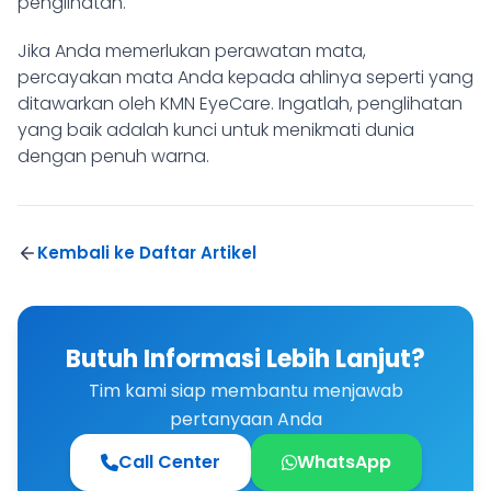
penglihatan.
Jika Anda memerlukan perawatan mata,
percayakan mata Anda kepada ahlinya seperti yang
ditawarkan oleh KMN EyeCare. Ingatlah, penglihatan
yang baik adalah kunci untuk menikmati dunia
dengan penuh warna.
Kembali ke Daftar Artikel
Butuh Informasi Lebih Lanjut?
Tim kami siap membantu menjawab
pertanyaan Anda
Call Center
WhatsApp