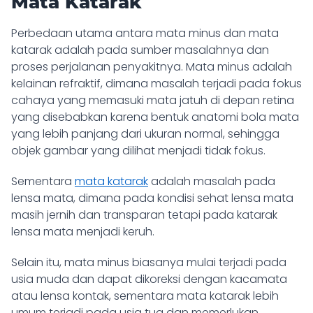
Mata Katarak
Perbedaan utama antara mata minus dan mata
katarak adalah pada sumber masalahnya dan
proses perjalanan penyakitnya. Mata minus adalah
kelainan refraktif, dimana masalah terjadi pada fokus
cahaya yang memasuki mata jatuh di depan retina
yang disebabkan karena bentuk anatomi bola mata
yang lebih panjang dari ukuran normal, sehingga
objek gambar yang dilihat menjadi tidak fokus.
Sementara
mata katarak
adalah masalah pada
lensa mata, dimana pada kondisi sehat lensa mata
masih jernih dan transparan tetapi pada katarak
lensa mata menjadi keruh.
Selain itu, mata minus biasanya mulai terjadi pada
usia muda dan dapat dikoreksi dengan kacamata
atau lensa kontak, sementara mata katarak lebih
umum terjadi pada usia tua dan memerlukan