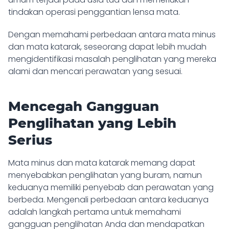
tindakan operasi penggantian lensa mata.
Dengan memahami perbedaan antara mata minus
dan mata katarak, seseorang dapat lebih mudah
mengidentifikasi masalah penglihatan yang mereka
alami dan mencari perawatan yang sesuai.
Mencegah Gangguan
Penglihatan yang Lebih
Serius
Mata minus dan mata katarak memang dapat
menyebabkan penglihatan yang buram, namun
keduanya memiliki penyebab dan perawatan yang
berbeda. Mengenali perbedaan antara keduanya
adalah langkah pertama untuk memahami
gangguan penglihatan Anda dan mendapatkan