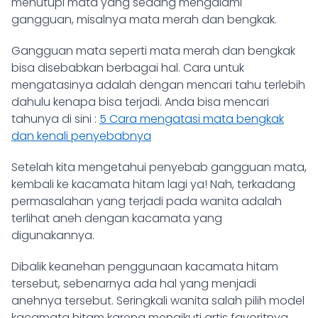
menutupi mata yang sedang mengalami
gangguan, misalnya mata merah dan bengkak.
Gangguan mata seperti mata merah dan bengkak
bisa disebabkan berbagai hal. Cara untuk
mengatasinya adalah dengan mencari tahu terlebih
dahulu kenapa bisa terjadi. Anda bisa mencari
tahunya di sini :
5 Cara mengatasi mata bengkak
dan kenali penyebabnya
Setelah kita mengetahui penyebab gangguan mata,
kembali ke kacamata hitam lagi ya! Nah, terkadang
permasalahan yang terjadi pada wanita adalah
terlihat aneh dengan kacamata yang
digunakannya.
Dibalik keanehan penggunaan kacamata hitam
tersebut, sebenarnya ada hal yang menjadi
anehnya tersebut. Seringkali wanita salah pilih model
kacamata hitam karena mengikuti artis favoritnya