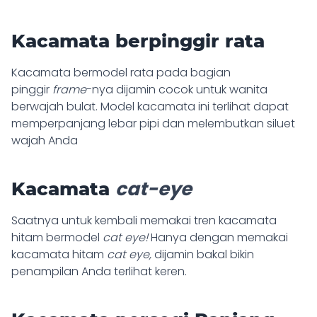
Kacamata berpinggir rata
Kacamata bermodel rata pada bagian
pinggir
frame
-nya dijamin cocok untuk wanita
berwajah bulat. Model kacamata ini terlihat dapat
memperpanjang lebar pipi dan melembutkan siluet
wajah Anda
cat-eye
Kacamata
Saatnya untuk kembali memakai tren kacamata
hitam bermodel
cat eye!
Hanya dengan memakai
kacamata hitam
cat eye,
dijamin bakal bikin
penampilan Anda terlihat keren.