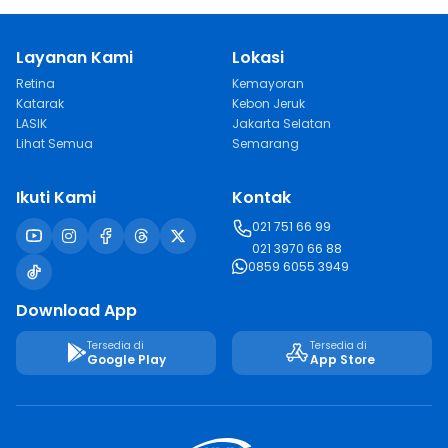
Layanan Kami
Lokasi
Retina
Kemayoran
Katarak
Kebon Jeruk
LASIK
Jakarta Selatan
Lihat Semua
Semarang
Ikuti Kami
Kontak
021 751 66 99
021 3970 66 88
0859 6055 3949
Download App
Tersedia di
Tersedia di
Google Play
App Store