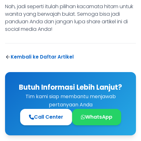
Nah, jadi seperti itulah pilihan kacamata hitam untuk
wanita yang berwajah bulat. Semoga bisa jadi
panduan Anda dan jangan lupa share artikel ini di
social media Anda!
Kembali ke Daftar Artikel
Butuh Informasi Lebih Lanjut?
Tim kami siap membantu menjawab
pertanyaan Anda
Call Center
WhatsApp