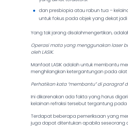
dan presbiopia atau rabun tua – kelai
untuk fokus pada objek yang dekat jad
Yang tak jarang disalahmengertikan, adala
Operasi mata yang menggunakan laser b
oleh LASIK.
Manfaat LASIK adalah untuk membantu mempe
menghilangkan ketergantungan pada alat b
Perhatikan kata “membantu” di paragraf di
Ini dikarenakan ada fakta yang harus diga
kelainan refraksi tersebut tergantung pad
Terdapat beberapa pemeriksaan yang menye
juga dapat ditentukan apabila seseorang