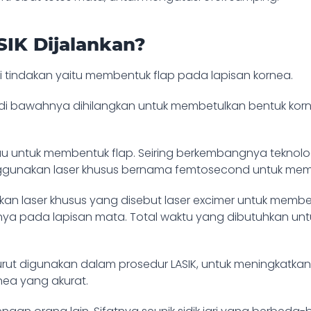
IK Dijalankan?
ti tindakan yaitu membentuk flap pada lapisan kornea.
an di bawahnya dihilangkan untuk membetulkan bentuk k
u untuk membentuk flap. Seiring berkembangnya teknologi
enggunakan laser khusus bernama femtosecond untuk mem
an laser khusus yang disebut laser excimer untuk membetu
nya pada lapisan mata. Total waktu yang dibutuhkan untuk
rut digunakan dalam prosedur LASIK, untuk meningkatkan t
ea yang akurat.