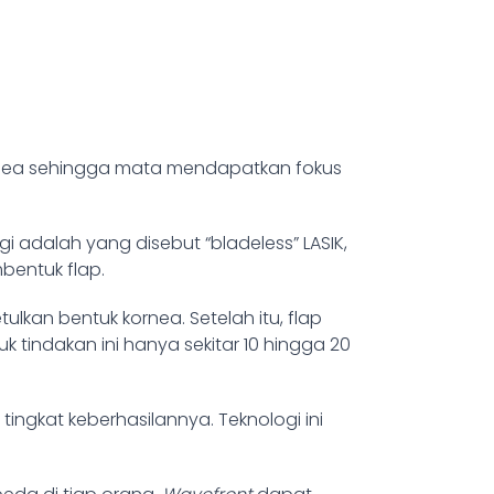
ornea sehingga mata mendapatkan fokus
 adalah yang disebut “bladeless” LASIK,
bentuk flap.
lkan bentuk kornea. Setelah itu, flap
 tindakan ini hanya sekitar 10 hingga 20
ingkat keberhasilannya. Teknologi ini