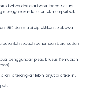
uk bebas dari alat bantu baca. Sesuai
g menggunakan laser untuk memperbaiki
n 1985 dan mulai dipraktikan sejak awal
bukti bukanlah sebuah penemuan baru, sudah
 meliputi penggunaan pisau khusus. Kemudian
cond
).
akan diterangkan lebih lanjut di artikel ini.
puti: