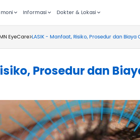
imoni
Informasi
Dokter & Lokasi
KMN EyeCare
LASIK - Manfaat, Risiko, Prosedur dan Biaya
isiko, Prosedur dan Bia