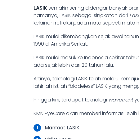
LASIK
semakin sering didengar banyak ora
namanya, LASIK sebagai singkatan dari
Lase
kelainan refraksi pada mata sepeeti mata mi
LASIK mulai dikembangkan sejak awal tahun
1990 di Amerika Serikat.
LASIK mulai masuk ke Indonesia sekitar tah
ada sejak lebih dari 20 tahun lalu.
Artinya, teknologi LASIK telah melalui kema
lahir lah istilah “bladeless” LASIK yang m
Hingga kini, terdapat teknologi
wavefront
ya
KMN EyeCare akan memberi informasi lebih
Manfaat LASIK