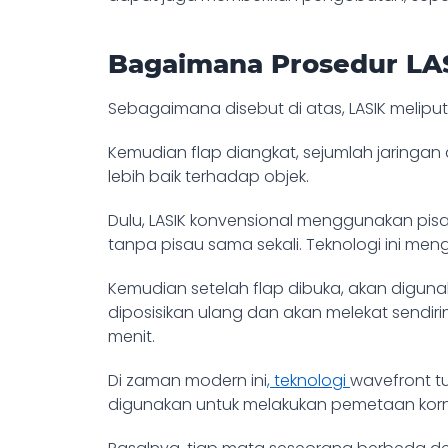
Bagaimana Prosedur LAS
Sebagaimana disebut di atas,
LASIK melipu
Kemudian flap diangkat, sejumlah jaring
lebih baik terhadap objek.
Dulu, LASIK konvensional menggunakan pisa
tanpa pisau sama sekali. Teknologi ini m
Kemudian setelah flap dibuka, akan digunak
diposisikan ulang dan akan melekat sendiri
menit.
Di zaman modern ini
, teknologi
wavefront
tu
digunakan untuk melakukan pemetaan korn