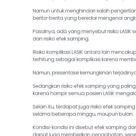
Namun untuk menghindari salah pengertian
berita-berita yang beredar mengenai angka 
Pasalnya, ada yang menyebut risiko LASIK s
dan risiko efek samping.
Risiko komplikasi LASIK antara lain mencakup
terhitung sebagai komplikasi karena memb
Namun, presentase kemungkinan terjadinya r
Sedangkan risiko efek samping yang paling 
karena hampir semua pasien LASIK mengalami 
Selain itu, terdapat juga risiko efek sampin
selama beberapa minggu, maupun bulan.
Kondisi-kondisi ini disebut efek samping d
dapat juga memberikan pengobatan, sepert