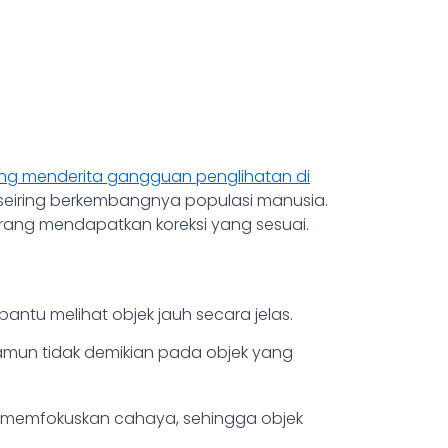
yang menderita gangguan penglihatan di
 seiring berkembangnya populasi manusia.
urang mendapatkan koreksi yang sesuai.
ntu melihat objek jauh secara jelas.
 namun tidak demikian pada objek yang
h memfokuskan cahaya, sehingga objek