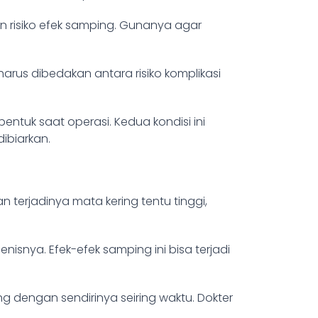
n risiko efek samping. Gunanya agar
arus dibedakan antara risiko komplikasi
bentuk saat operasi. Kedua kondisi ini
ibiarkan.
 terjadinya mata kering tentu tinggi,
enisnya. Efek-efek samping ini bisa terjadi
ng dengan sendirinya seiring waktu. Dokter