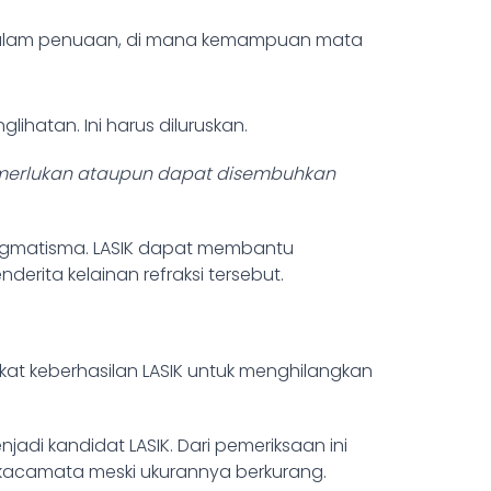
al dalam penuaan, di mana kemampuan mata
hatan. Ini harus diluruskan.
merlukan ataupun dapat disembuhkan
igmatisma.
LASIK dapat membantu
rita kelainan refraksi tersebut.
kat keberhasilan LASIK untuk menghilangkan
i kandidat LASIK. Dari pemeriksaan ini
kacamata meski ukurannya berkurang.