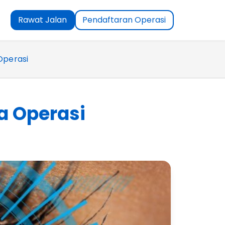
Rawat Jalan
Pendaftaran Operasi
 Operasi
ya Operasi