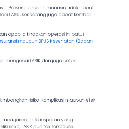
nya. Proses penuaan manusia tidak dapat
ani LASIK, seseorang juga dapat kembali
apabila tindakan operasi ini patut
eh asuransi maupun BPJS Kesehatan (Badan
ap mengenai LASIK dan juga untuk
timbangkan risiko komplikasi maupun efek
kornea
, jaringan transparan yang
risiko, LASIK pun tak terkecuali.