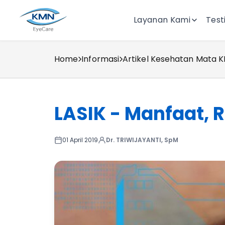
Layanan Kami
Test
Home
Informasi
Artikel Kesehatan Mata 
LASIK - Manfaat, R
01 April 2019
Dr. TRIWIJAYANTI, SpM