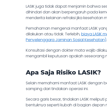
LASIK juga tidak dapat menjamin bahwa se
dihindari dan akan berpengaruh pada kema
menderita kelainan refraksi jika kesehatan
Pemahaman mengenai manfaat LASIK yang 
dilakukan atau tidak. Terlebih,
biaya LASIK m
Penyelenggara Jaminan Sosial Kesehatan)
.
Konsultasi dengan dokter mata wajib dila
mengambil keputusan apakah seseorang me
Apa Saja Risiko LASIK?
Selain memahami manfaat LASIK dengan ben
samping dari tindakan operasi ini.
Secara garis besar,
tindakan LASIK meliput
bentuknya seperti kubah di bagian depan ma