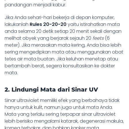
pandangan menjadi kabur.
Jika Anda sehari-hari bekerja di depan komputer,
lakukanlah
Rules 20-20-20
yaitu istirahatkan mata
anda selama 20 detik setiap 20 menit sekali dengan
melihat obyek yang berjarak sejauh 20
feets
(6
meter). Jika merasakan mata kering, Anda bisa lebih
sering mengedipkan mata atau menggunakan obat
tetes air mata buatan. Jika keluhan menetap atau
bertambah berat, segera konsultasikan ke dokter
mata.
2. Lindungi Mata dari Sinar UV
Sinar ultraviolet memiliki efek yang berbahaya tidak
hanya untuk kulit, namun juga untuk mata Anda.
Mata yang terlalu sering terpapar sinar ultraviolet
lebih berisiko mengalami katarak, degenerasi makula,
kornea terbakar, dan bahkan kanker mata.