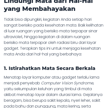
Lindungi Mata dari Hal-Hal
yang Membahayakan
Tidak bisa dipungkiri, kegiatan Anda setiap hari
sangat berisiko pada kesehatan mata. Baik kelihatan
di luar ruangan yang berisiko mata terpapar sinar
ultraviolet, hingga kegiatan di dalam ruangan
berisiko mata terpapar oleh radiasi biru dari layar
gadget. Terapkan tips ini untuk menjaga kesehatan
mata Anda dari hal-hal yang berbahaya:
1. Istirahatkan Mata Secara Berkala
Menatap layar komputer atau gadget terlalu lama
menjadi penyebab
Computer Vision Syndrome
,
yaitu sekumpulan keluhan yang timbul di mata
akibat menatap layar dalam durasi lama. Gejalanya
beragam, bisa berupa sakit kepala, nyeri leher, sakit
pada bahu dan punggung, mata kering, serta