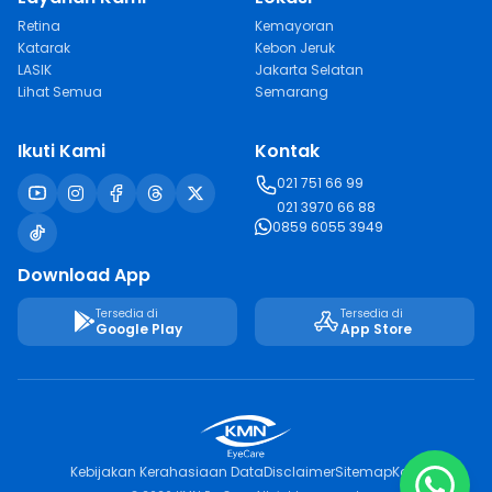
Retina
Kemayoran
Katarak
Kebon Jeruk
LASIK
Jakarta Selatan
Lihat Semua
Semarang
Ikuti Kami
Kontak
021 751 66 99
021 3970 66 88
0859 6055 3949
Download App
Tersedia di
Tersedia di
Google Play
App Store
Kebijakan Kerahasiaan Data
Disclaimer
Sitemap
Karir