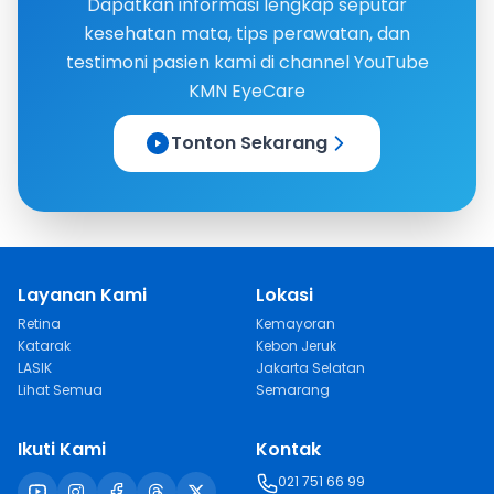
Dapatkan informasi lengkap seputar
kesehatan mata, tips perawatan, dan
testimoni pasien kami di channel YouTube
KMN EyeCare
Tonton Sekarang
Layanan Kami
Lokasi
Retina
Kemayoran
Katarak
Kebon Jeruk
LASIK
Jakarta Selatan
Lihat Semua
Semarang
Ikuti Kami
Kontak
021 751 66 99