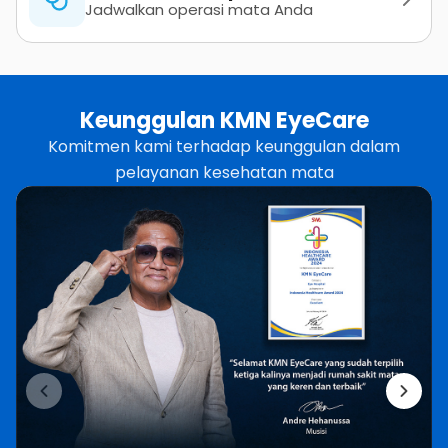
Jadwalkan operasi mata Anda
Keunggulan KMN EyeCare
Komitmen kami terhadap keunggulan dalam
pelayanan kesehatan mata