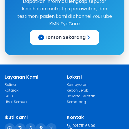
Dapatkan informasi lengkap seputar
kesehatan mata, tips perawatan, dan
testimoni pasien kami di channel YouTube
KMN EyeCare
Tonton Sekarang
Layanan Kami
Lokasi
Retina
Kemayoran
Katarak
Kebon Jeruk
LASIK
Jakarta Selatan
Lihat Semua
Semarang
Ikuti Kami
Kontak
021 751 66 99