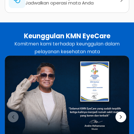
Jadwalkan operasi mata Anda
Keunggulan KMN EyeCare
Komitmen kami terhadap keunggulan dalam
pelayanan kesehatan mata